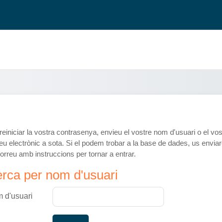
reiniciar la vostra contrasenya, envieu el vostre nom d'usuari o el vos
eu electrònic a sota. Si el podem trobar a la base de dades, us envi
orreu amb instruccions per tornar a entrar.
ca per nom d'usuari
rca per nom d'usuari
 d'usuari